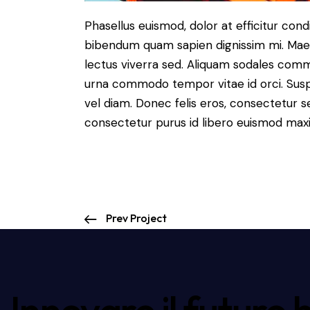
Phasellus euismod, dolor at efficitur cond
bibendum quam sapien dignissim mi. Maece
lectus viverra sed. Aliquam sodales com
urna commodo tempor vitae id orci. Suspen
vel diam. Donec felis eros, consectetur se
consectetur purus id libero euismod max
Prev Project
Innovare il futuro 