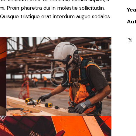
. Proin pharetra dui in molestie sollicitudin.
Yea
 Quisque tristique erat interdum augue sodales
Au