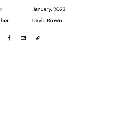
r
January, 2023
thor
David Brown