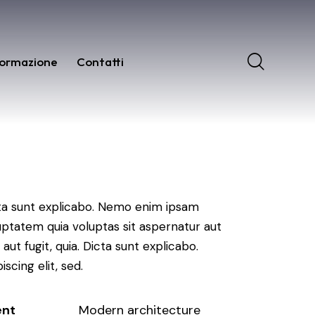
ormazione
Contatti
ta sunt explicabo. Nemo enim ipsam
uptatem quia voluptas sit aspernatur aut
 aut fugit, quia. Dicta sunt explicabo.
iscing elit, sed.
ent
Modern architecture