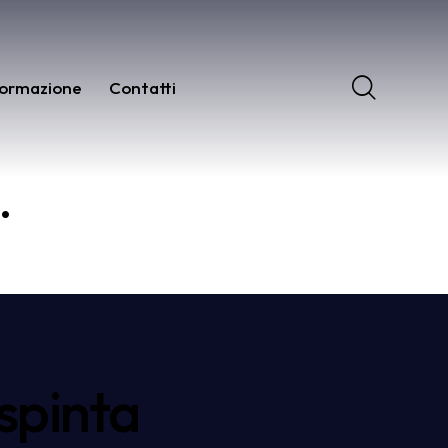
ormazione
Contatti
.
 spinta