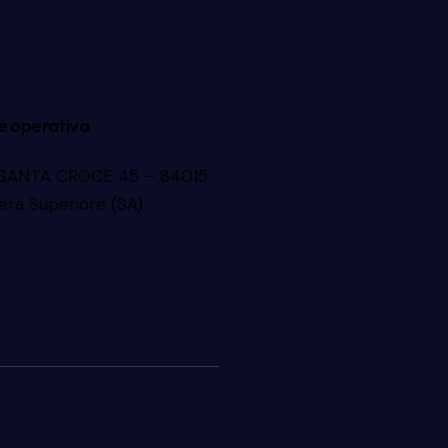
e operativa
 SANTA CROCE 45 – 84015
era Superiore (SA)