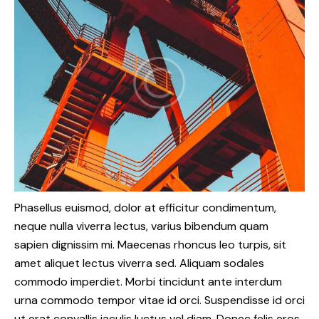
Phasellus euismod, dolor at efficitur condimentum,
neque nulla viverra lectus, varius bibendum quam
sapien dignissim mi. Maecenas rhoncus leo turpis, sit
amet aliquet lectus viverra sed. Aliquam sodales
commodo imperdiet. Morbi tincidunt ante interdum
urna commodo tempor vitae id orci. Suspendisse id orci
ut erat convallis iaculis luctus vel diam. Donec felis eros,