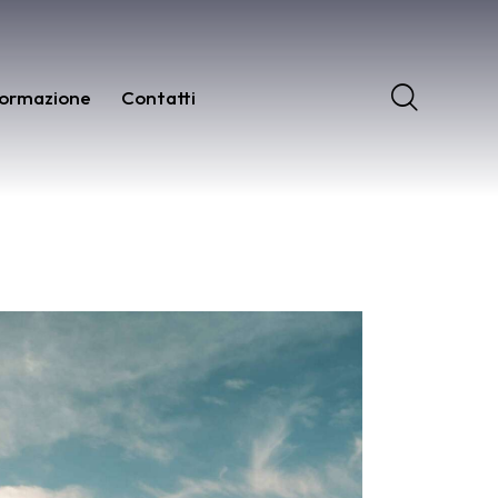
ormazione
Contatti