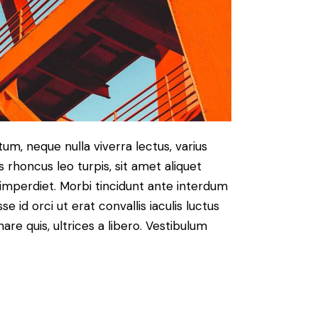
um, neque nulla viverra lectus, varius
honcus leo turpis, sit amet aliquet
imperdiet. Morbi tincidunt ante interdum
id orci ut erat convallis iaculis luctus
are quis, ultrices a libero. Vestibulum