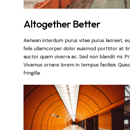
Altogether Better
Aenean interdum purus vitae purus laoreet, e
felis ullamcorper dolor euismod porttitor at ti
auctor quam viverra ac. Sed non blandit mi. Proi
Vivamus ornare lorem in tempus facilisis. Quis
fringilla.