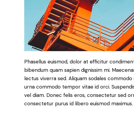
Phasellus euismod, dolor at efficitur condiment
bibendum quam sapien dignissim mi. Maecenas r
lectus viverra sed. Aliquam sodales commodo 
urna commodo tempor vitae id orci. Suspendisse 
vel diam. Donec felis eros, consectetur sed orn
consectetur purus id libero euismod maximus.