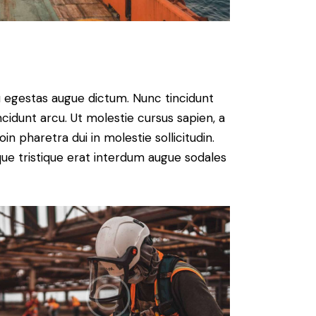
u egestas augue dictum. Nunc tincidunt
ncidunt arcu. Ut molestie cursus sapien, a
n pharetra dui in molestie sollicitudin.
que tristique erat interdum augue sodales