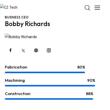
BUSINESS CEO
Bobby Richards
Fabrication
80%
Machining
90%
Construction
88%