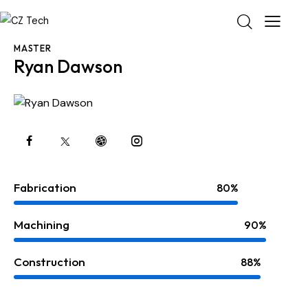
MASTER
Ryan Dawson
Fabrication
80%
Machining
90%
Construction
88%