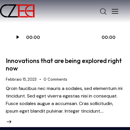
Audio
00:00
00:00
Player
Innovations that are being explored right
now
Febbraio 15, 2023
0
Comments
Qroin faucibus nec mauris a sodales, sed elementum mi
tincidunt. Sed eget viverra egestas nisi in consequat.
Fusce sodales augue a accumsan. Cras sollicitudin,
ipsum eget blandit pulvinar. Integer tincidunt.…