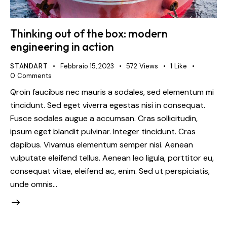
Thinking out of the box: modern
engineering in action
STANDART
Febbraio 15, 2023
572
Views
1
Like
0
Comments
Qroin faucibus nec mauris a sodales, sed elementum mi
tincidunt. Sed eget viverra egestas nisi in consequat.
Fusce sodales augue a accumsan. Cras sollicitudin,
ipsum eget blandit pulvinar. Integer tincidunt. Cras
dapibus. Vivamus elementum semper nisi. Aenean
vulputate eleifend tellus. Aenean leo ligula, porttitor eu,
consequat vitae, eleifend ac, enim. Sed ut perspiciatis,
unde omnis…