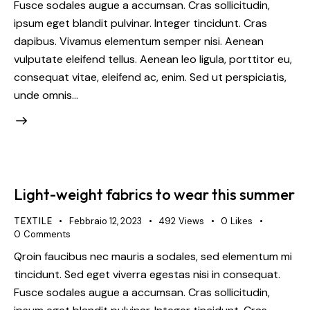
Fusce sodales augue a accumsan. Cras sollicitudin,
ipsum eget blandit pulvinar. Integer tincidunt. Cras
dapibus. Vivamus elementum semper nisi. Aenean
vulputate eleifend tellus. Aenean leo ligula, porttitor eu,
consequat vitae, eleifend ac, enim. Sed ut perspiciatis,
unde omnis…
Light-weight fabrics to wear this summer
TEXTILE
Febbraio 12, 2023
492
Views
0
Likes
0
Comments
Qroin faucibus nec mauris a sodales, sed elementum mi
tincidunt. Sed eget viverra egestas nisi in consequat.
Fusce sodales augue a accumsan. Cras sollicitudin,