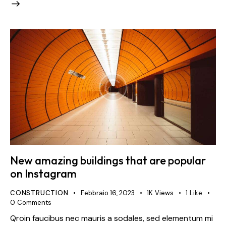
New amazing buildings that are popular
on Instagram
CONSTRUCTION
Febbraio 16, 2023
1K
Views
1
Like
0
Comments
Qroin faucibus nec mauris a sodales, sed elementum mi