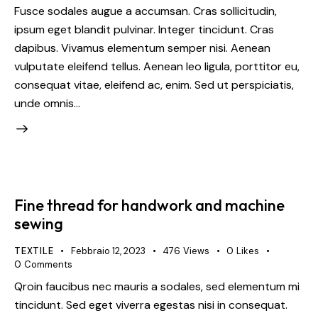
Fusce sodales augue a accumsan. Cras sollicitudin,
ipsum eget blandit pulvinar. Integer tincidunt. Cras
dapibus. Vivamus elementum semper nisi. Aenean
vulputate eleifend tellus. Aenean leo ligula, porttitor eu,
consequat vitae, eleifend ac, enim. Sed ut perspiciatis,
unde omnis…
Fine thread for handwork and machine
sewing
TEXTILE
Febbraio 12, 2023
476
Views
0
Likes
0
Comments
Qroin faucibus nec mauris a sodales, sed elementum mi
tincidunt. Sed eget viverra egestas nisi in consequat.