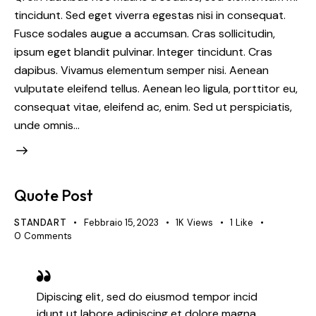
tincidunt. Sed eget viverra egestas nisi in consequat.
Fusce sodales augue a accumsan. Cras sollicitudin,
ipsum eget blandit pulvinar. Integer tincidunt. Cras
dapibus. Vivamus elementum semper nisi. Aenean
vulputate eleifend tellus. Aenean leo ligula, porttitor eu,
consequat vitae, eleifend ac, enim. Sed ut perspiciatis,
unde omnis…
Quote Post
STANDART
Febbraio 15, 2023
1K
Views
1
Like
0
Comments
Dipiscing elit, sed do eiusmod tempor incid
idunt ut labore adipiscing et dolore magna