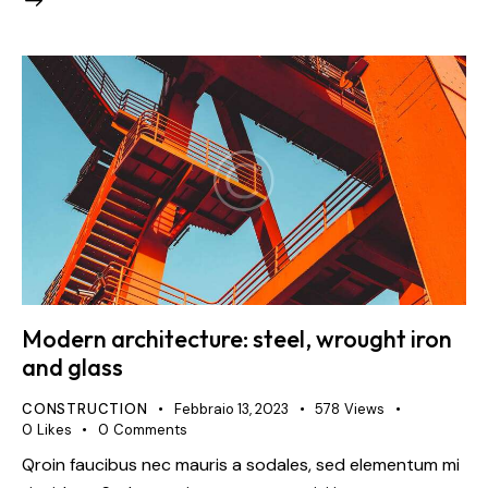
Modern architecture: steel, wrought iron
and glass
CONSTRUCTION
Febbraio 13, 2023
578
Views
0
Likes
0
Comments
Qroin faucibus nec mauris a sodales, sed elementum mi