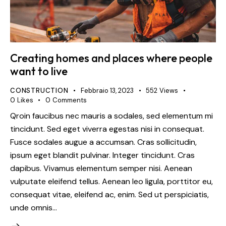
Creating homes and places where people
want to live
CONSTRUCTION
Febbraio 13, 2023
552
Views
0
Likes
0
Comments
Qroin faucibus nec mauris a sodales, sed elementum mi
tincidunt. Sed eget viverra egestas nisi in consequat.
Fusce sodales augue a accumsan. Cras sollicitudin,
ipsum eget blandit pulvinar. Integer tincidunt. Cras
dapibus. Vivamus elementum semper nisi. Aenean
vulputate eleifend tellus. Aenean leo ligula, porttitor eu,
consequat vitae, eleifend ac, enim. Sed ut perspiciatis,
unde omnis…