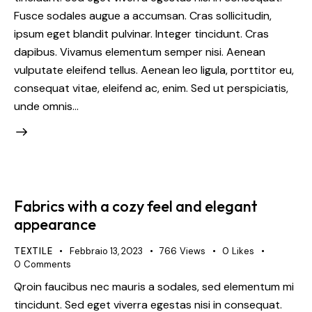
Fusce sodales augue a accumsan. Cras sollicitudin,
ipsum eget blandit pulvinar. Integer tincidunt. Cras
dapibus. Vivamus elementum semper nisi. Aenean
vulputate eleifend tellus. Aenean leo ligula, porttitor eu,
consequat vitae, eleifend ac, enim. Sed ut perspiciatis,
unde omnis…
Fabrics with a cozy feel and elegant
appearance
TEXTILE
Febbraio 13, 2023
766
Views
0
Likes
0
Comments
Qroin faucibus nec mauris a sodales, sed elementum mi
tincidunt. Sed eget viverra egestas nisi in consequat.