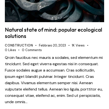
Natural state of mind: popular ecological
solutions
CONSTRUCTION
Febbraio 20, 2023
1K
Views
0
Likes
0
Comments
Qroin faucibus nec mauris a sodales, sed elementum mi
tincidunt. Sed eget viverra egestas nisi in consequat.
Fusce sodales augue a accumsan. Cras sollicitudin,
ipsum eget blandit pulvinar. Integer tincidunt. Cras
dapibus. Vivamus elementum semper nisi. Aenean
vulputate eleifend tellus. Aenean leo ligula, porttitor eu,
consequat vitae, eleifend ac, enim. Sed ut perspiciatis,
unde omnis…