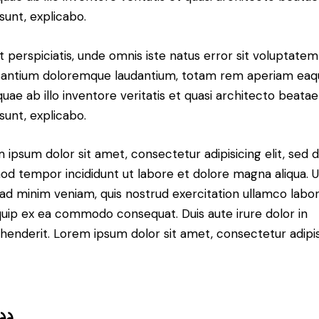
 sunt, explicabo.
t perspiciatis, unde omnis iste natus error sit voluptatem
antium doloremque laudantium, totam rem aperiam eaq
 quae ab illo inventore veritatis et quasi architecto beatae
 sunt, explicabo.
 ipsum dolor sit amet, consectetur adipisicing elit, sed 
od tempor incididunt ut labore et dolore magna aliqua. U
ad minim veniam, quis nostrud exercitation ullamco labori
iquip ex ea commodo consequat. Duis aute irure dolor in
henderit. Lorem ipsum dolor sit amet, consectetur adipi