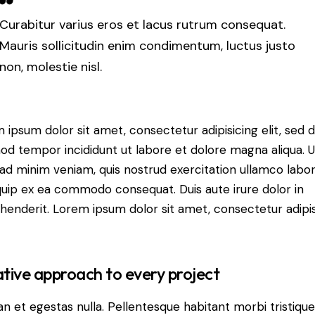
Curabitur varius eros et lacus rutrum consequat.
Mauris sollicitudin enim condimentum, luctus justo
non, molestie nisl.
 ipsum dolor sit amet, consectetur adipisicing elit, sed 
od tempor incididunt ut labore et dolore magna aliqua. U
ad minim veniam, quis nostrud exercitation ullamco labori
iquip ex ea commodo consequat. Duis aute irure dolor in
henderit. Lorem ipsum dolor sit amet, consectetur adipi
tive approach to every project
n et egestas nulla. Pellentesque habitant morbi tristiqu