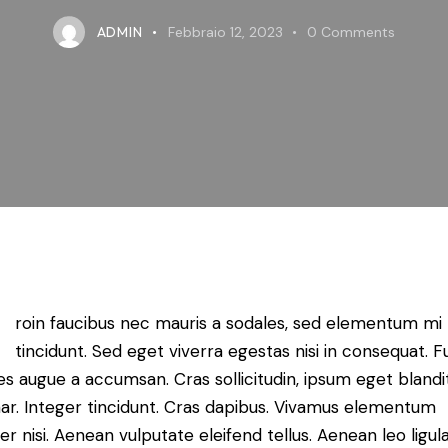
ADMIN
Febbraio 12, 2023
0
Comments
Q
roin faucibus nec mauris a sodales, sed elementum mi
tincidunt. Sed eget viverra egestas nisi in consequat. 
es augue a accumsan. Cras sollicitudin, ipsum eget blandi
nar. Integer tincidunt. Cras dapibus. Vivamus elementum
r nisi. Aenean vulputate eleifend tellus. Aenean leo ligula