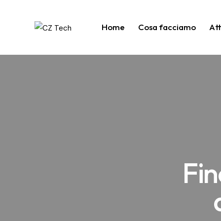
Home
Cosa facciamo
At
Fin