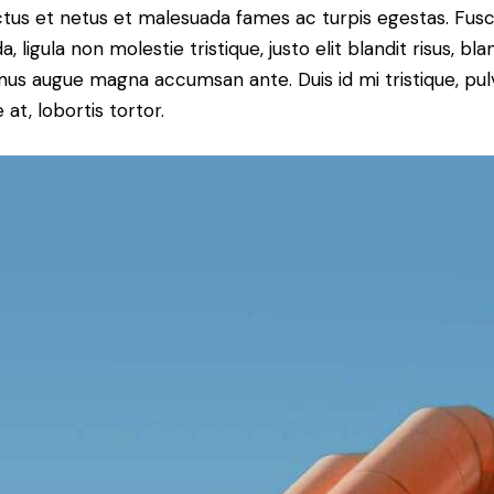
tus et netus et malesuada fames ac turpis egestas. Fus
a, ligula non molestie tristique, justo elit blandit risus, bla
us augue magna accumsan ante. Duis id mi tristique, pul
 at, lobortis tortor.