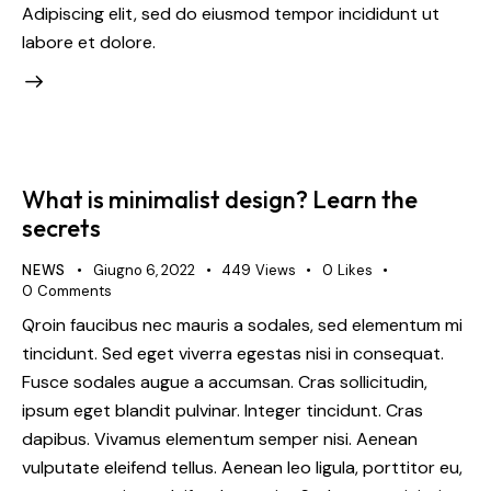
Adipiscing elit, sed do eiusmod tempor incididunt ut
labore et dolore.
What is minimalist design? Learn the
secrets
NEWS
Giugno 6, 2022
449
Views
0
Likes
0
Comments
Qroin faucibus nec mauris a sodales, sed elementum mi
tincidunt. Sed eget viverra egestas nisi in consequat.
Fusce sodales augue a accumsan. Cras sollicitudin,
ipsum eget blandit pulvinar. Integer tincidunt. Cras
dapibus. Vivamus elementum semper nisi. Aenean
vulputate eleifend tellus. Aenean leo ligula, porttitor eu,