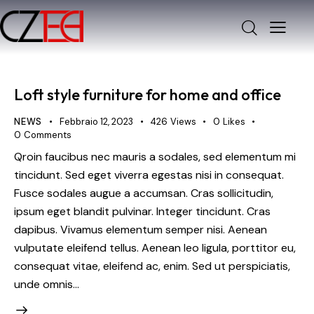
Loft style furniture for home and office
NEWS
Febbraio 12, 2023
426
Views
0
Likes
0
Comments
Qroin faucibus nec mauris a sodales, sed elementum mi
tincidunt. Sed eget viverra egestas nisi in consequat.
Fusce sodales augue a accumsan. Cras sollicitudin,
ipsum eget blandit pulvinar. Integer tincidunt. Cras
dapibus. Vivamus elementum semper nisi. Aenean
vulputate eleifend tellus. Aenean leo ligula, porttitor eu,
consequat vitae, eleifend ac, enim. Sed ut perspiciatis,
unde omnis…