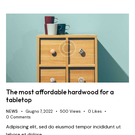
The most affordable hardwood for a
tabletop
NEWS
Giugno 7, 2022
500
Views
0
Likes
0
Comments
Adipiscing elit, sed do eiusmod tempor incididunt ut
labore et dolore.