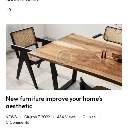
New furniture improve your home’s
aesthetic
NEWS
Giugno 7, 2022
434
Views
0
Likes
0
Comments