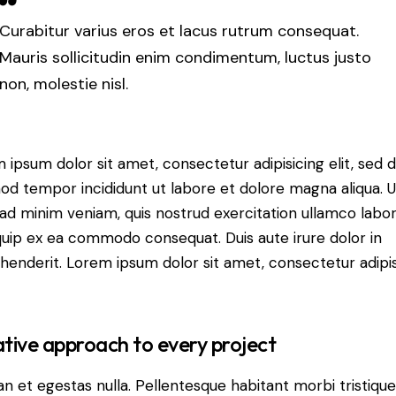
Curabitur varius eros et lacus rutrum consequat.
Mauris sollicitudin enim condimentum, luctus justo
non, molestie nisl.
 ipsum dolor sit amet, consectetur adipisicing elit, sed 
od tempor incididunt ut labore et dolore magna aliqua. U
ad minim veniam, quis nostrud exercitation ullamco labori
iquip ex ea commodo consequat. Duis aute irure dolor in
henderit. Lorem ipsum dolor sit amet, consectetur adipi
tive approach to every project
n et egestas nulla. Pellentesque habitant morbi tristiqu