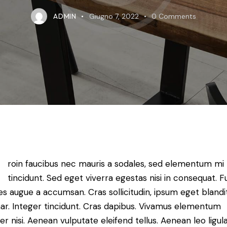
ADMIN
Giugno 7, 2022
0
Comments
Q
roin faucibus nec mauris a sodales, sed elementum mi
tincidunt. Sed eget viverra egestas nisi in consequat. 
es augue a accumsan. Cras sollicitudin, ipsum eget blandi
nar. Integer tincidunt. Cras dapibus. Vivamus elementum
r nisi. Aenean vulputate eleifend tellus. Aenean leo ligula