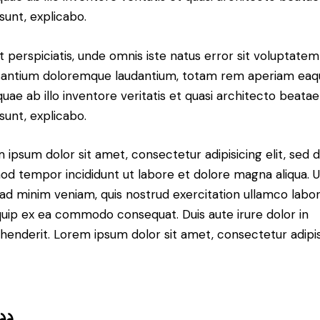
 sunt, explicabo.
t perspiciatis, unde omnis iste natus error sit voluptatem
antium doloremque laudantium, totam rem aperiam eaq
 quae ab illo inventore veritatis et quasi architecto beatae
 sunt, explicabo.
 ipsum dolor sit amet, consectetur adipisicing elit, sed 
od tempor incididunt ut labore et dolore magna aliqua. U
ad minim veniam, quis nostrud exercitation ullamco labori
iquip ex ea commodo consequat. Duis aute irure dolor in
henderit. Lorem ipsum dolor sit amet, consectetur adipi