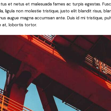
tus et netus et malesuada fames ac turpis egestas. Fus
a, ligula non molestie tristique, justo elit blandit risus, bla
us augue magna accumsan ante. Duis id mi tristique, pul
 at, lobortis tortor.