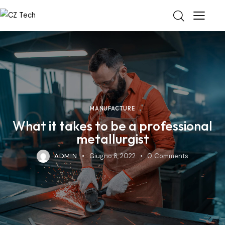
MANUFACTURE
What it takes to be a professional
metallurgist
ADMIN
Giugno 8, 2022
0
Comments