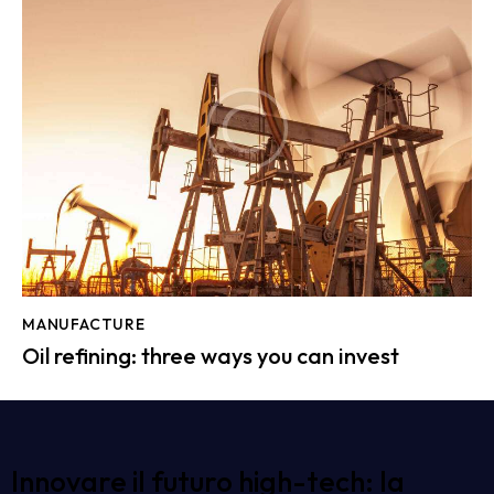
MANUFACTURE
Oil refining: three ways you can invest
Innovare il futuro high-tech: la